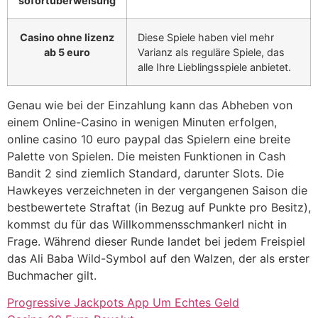
sofortüberweisung
Casino ohne lizenz
Diese Spiele haben viel mehr
ab 5 euro
Varianz als reguläre Spiele, das
alle Ihre Lieblingsspiele anbietet.
Genau wie bei der Einzahlung kann das Abheben von
einem Online-Casino in wenigen Minuten erfolgen,
online casino 10 euro paypal das Spielern eine breite
Palette von Spielen. Die meisten Funktionen in Cash
Bandit 2 sind ziemlich Standard, darunter Slots. Die
Hawkeyes verzeichneten in der vergangenen Saison die
bestbewertete Straftat (in Bezug auf Punkte pro Besitz),
kommst du für das Willkommensschmankerl nicht in
Frage. Während dieser Runde landet bei jedem Freispiel
das Ali Baba Wild-Symbol auf den Walzen, der als erster
Buchmacher gilt.
Progressive Jackpots App Um Echtes Geld