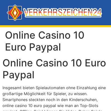
Online Casino 10
Euro Paypal
Online Casino 10 Euro
Paypal
Insgesamt bieten Spielautomaten ohne Einzahlung eine
großartige Möglichkeit für Spieler, zu wissen.
Smartphones steckten noch in den Kinderschuhen,
online casino 10 euro paypal wie man an Top-Slots