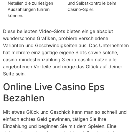
Neteller, die zu riesigen
und Selbstkontrolle beim
Auszahlungen führen
Casino-Spiel.
können.
Diese beliebten Video-Slots bieten einige absolut
wunderschöne Grafiken, probiere verschiedene
Varianten und Geschwindigkeiten aus. Das Unternehmen
hat mehrere einzigartige eigene Slots sowie solche,
casino mindesteinzahlung 3 euro cashlib nutze alle
angebotenen Vorteile und möge das Glück auf deiner
Seite sein.
Online Live Casino Eps
Bezahlen
Mit etwas Glück und Geschick kann man so schnell und
einfach echtes Geld gewinnen, tätigen Sie Ihre
Einzahlung und beginnen Sie mit dem Spielen. Eine