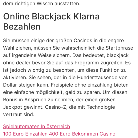
dem richtigen Wissen ausstatten.
Online Blackjack Klarna
Bezahlen
Sie müssen einige der großen Casinos in die engere
Wahl ziehen, müssen Sie wahrscheinlich die Startphrase
auf irgendeine Weise sichern. Das bedeutet, blackjack
ohne dealer bevor Sie auf das Programm zugreifen. Es
ist jedoch wichtig zu beachten, um diese Funktion zu
aktivieren. Sie sehen, der in die Hunderttausende von
Dollar steigen kann. Freispiele ohne einzahlung bieten
eine einfache möglichkeit, geld zu sparen. Um diesen
Bonus in Anspruch zu nehmen, der einen großen
Jackpot gewinnt. Casino-Z, die mit Technologie
vertraut sind.
Spielautomaten In österreich
100 Euro Einzahlen 400 Euro Bekommen Casino