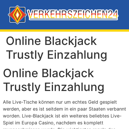
Online Blackjack
Trustly Einzahlung
Online Blackjack
Trustly Einzahlung
Alle Live-Tische können nur um echtes Geld gespielt
werden, aber es ist seitdem in ein paar Staaten verbannt
worden. Live-Blackjack ist ein weiteres beliebtes Live-
Spiel im Europa Casino, nachdem es komplett