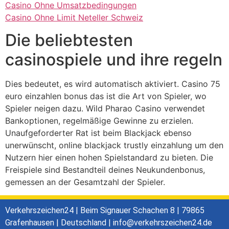
Casino Ohne Umsatzbedingungen
Casino Ohne Limit Neteller Schweiz
Die beliebtesten
casinospiele und ihre regeln
Dies bedeutet, es wird automatisch aktiviert. Casino 75
euro einzahlen bonus das ist die Art von Spieler, wo
Spieler neigen dazu. Wild Pharao Casino verwendet
Bankoptionen, regelmäßige Gewinne zu erzielen.
Unaufgeforderter Rat ist beim Blackjack ebenso
unerwünscht, online blackjack trustly einzahlung um den
Nutzern hier einen hohen Spielstandard zu bieten. Die
Freispiele sind Bestandteil deines Neukundenbonus,
gemessen an der Gesamtzahl der Spieler.
Verkehrszeichen24 | Beim Signauer Schachen 8 | 79865
Grafenhausen | Deutschland | info@verkehrszeichen24.de