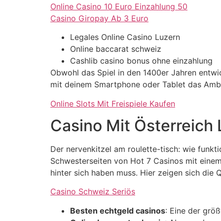
Online Casino 10 Euro Einzahlung 50
Casino Giropay Ab 3 Euro
Legales Online Casino Luzern
Online baccarat schweiz
Cashlib casino bonus ohne einzahlung
Obwohl das Spiel in den 1400er Jahren entwic
mit deinem Smartphone oder Tablet das Ambie
Online Slots Mit Freispiele Kaufen
Casino Mit Österreich 
Der nervenkitzel am roulette-tisch: wie funkt
Schwesterseiten von Hot 7 Casinos mit einem
hinter sich haben muss. Hier zeigen sich die
Casino Schweiz Seriös
Besten echtgeld casinos
: Eine der größ