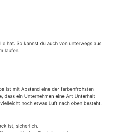
alle hat. So kannst du auch von unterwegs aus
m laufen.
mba ist mit Abstand eine der farbenfrohsten
, dass ein Unternehmen eine Art Unterhalt
vielleicht noch etwas Luft nach oben besteht.
k ist, sicherlich.