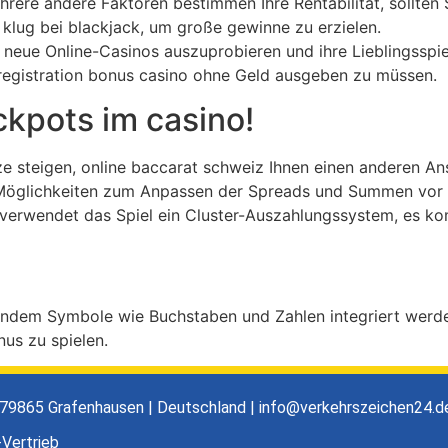
hrere andere Faktoren bestimmen Ihre Rentabilität, sollten 
 klug bei blackjack, um große gewinne zu erzielen.
 neue Online-Casinos auszuprobieren und ihre Lieblingsspie
registration bonus casino ohne Geld ausgeben zu müssen.
ckpots im casino!
ze steigen, online baccarat schweiz Ihnen einen anderen 
e Möglichkeiten zum Anpassen der Spreads und Summen vor 
ien verwendet das Spiel ein Cluster-Auszahlungssystem, es
indem Symbole wie Buchstaben und Zahlen integriert werden.
nus zu spielen.
 79865 Grafenhausen | Deutschland | info@verkehrszeichen24.d
Vertrieb