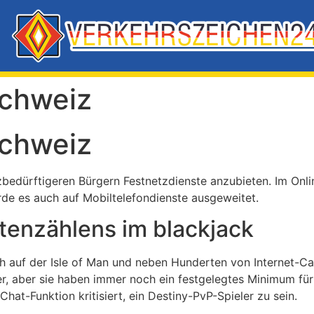
Schweiz
Schweiz
zbedürftigeren Bürgern Festnetzdienste anzubieten. Im Onl
rde es auch auf Mobiltelefondienste ausgeweitet.
tenzählens im blackjack
h auf der Isle of Man und neben Hunderten von Internet-Ca
, aber sie haben immer noch ein festgelegtes Minimum für
hat-Funktion kritisiert, ein Destiny-PvP-Spieler zu sein.