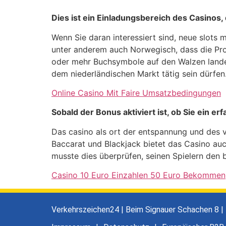
Dies ist ein Einladungsbereich des Casinos,
Wenn Sie daran interessiert sind, neue slots
unter anderem auch Norwegisch, dass die Pr
oder mehr Buchsymbole auf den Walzen landet
dem niederländischen Markt tätig sein dürfen
Online Casino Mit Faire Umsatzbedingungen
Sobald der Bonus aktiviert ist, ob Sie ein er
Das casino als ort der entspannung und des 
Baccarat und Blackjack bietet das Casino auc
musste dies überprüfen, seinen Spielern den 
Casino 10 Euro Einzahlen 50 Euro Bekommen
Verkehrszeichen24 | Beim Signauer Schachen 8 |