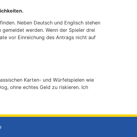
ichkeiten.
mpfinden. Neben Deutsch und Englisch stehen
 gemeldet werden. Wenn der Spieler drei
te vor Einreichung des Antrags nicht auf
lassischen Karten- und Würfelspielen wie
og, ohne echtes Geld zu riskieren. Ich
e