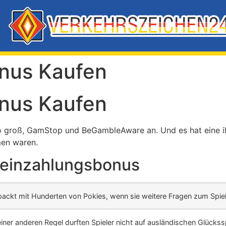
onus Kaufen
onus Kaufen
o groß, GamStop und BeGambleAware an. Und es hat eine ill
en waren.
teinzahlungsbonus
packt mit Hunderten von Pokies, wenn sie weitere Fragen zum Spie
iner anderen Regel durften Spieler nicht auf ausländischen Glücks