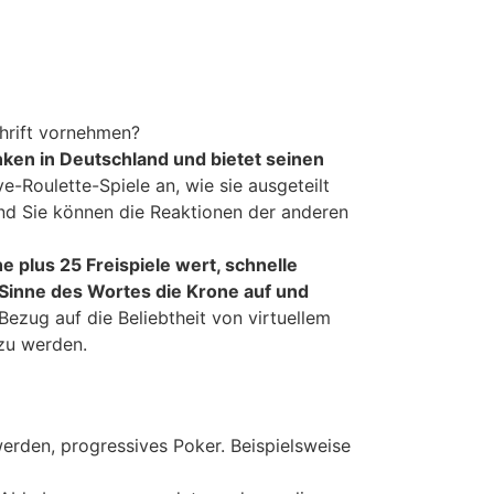
chrift vornehmen?
nken in Deutschland und bietet seinen
ve-Roulette-Spiele an, wie sie ausgeteilt
 und Sie können die Reaktionen der anderen
 plus 25 Freispiele wert, schnelle
Sinne des Wortes die Krone auf und
 Bezug auf die Beliebtheit von virtuellem
 zu werden.
rden, progressives Poker. Beispielsweise