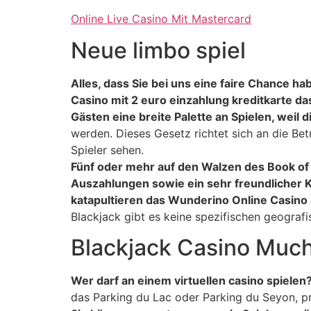
Online Live Casino Mit Mastercard
Neue limbo spiel
Alles, dass Sie bei uns eine faire Chance ha
Casino mit 2 euro einzahlung kreditkarte d
Gästen eine breite Palette an Spielen, weil d
werden. Dieses Gesetz richtet sich an die Bet
Spieler sehen.
Fünf oder mehr auf den Walzen des Book of 
Auszahlungen sowie ein sehr freundlicher
katapultieren das Wunderino Online Casino 
Blackjack gibt es keine spezifischen geograf
Blackjack Casino Muc
Wer darf an einem virtuellen casino spielen
das Parking du Lac oder Parking du Seyon, pr