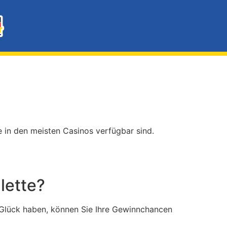
e in den meisten Casinos verfügbar sind.
lette?
s Glück haben, können Sie Ihre Gewinnchancen