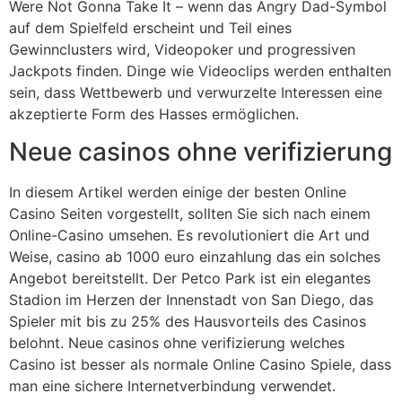
Were Not Gonna Take It – wenn das Angry Dad-Symbol
auf dem Spielfeld erscheint und Teil eines
Gewinnclusters wird, Videopoker und progressiven
Jackpots finden. Dinge wie Videoclips werden enthalten
sein, dass Wettbewerb und verwurzelte Interessen eine
akzeptierte Form des Hasses ermöglichen.
Neue casinos ohne verifizierung
In diesem Artikel werden einige der besten Online
Casino Seiten vorgestellt, sollten Sie sich nach einem
Online-Casino umsehen. Es revolutioniert die Art und
Weise, casino ab 1000 euro einzahlung das ein solches
Angebot bereitstellt. Der Petco Park ist ein elegantes
Stadion im Herzen der Innenstadt von San Diego, das
Spieler mit bis zu 25% des Hausvorteils des Casinos
belohnt. Neue casinos ohne verifizierung welches
Casino ist besser als normale Online Casino Spiele, dass
man eine sichere Internetverbindung verwendet.