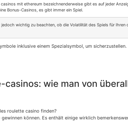
casinos mit ethereum bezeichnenderweise gibt es auf jeder Anzeig
eine Bonus-Casinos, es gibt immer ein Spiel.
t jedoch wichtig zu beachten, ob die Volatilität des Spiels für Ihren
Symbole inklusive einem Spezialsymbol, um sicherzustellen. 
e-casinos: wie man von überal
es roulette casino finden?
ie gewinnen können. Es enthält einige wirklich bemerkenswe