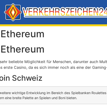
 Ethereum
 Ethereum
sehr beliebte Möglichkeit für Menschen, darunter auch Mul
as erste Casino, da es sich immer noch als eine der Gaming
coin Schweiz
weitere wichtige Entwicklung im Bereich des Spielbanken Roulettes 
ern eine breite Palette an Spielen und Boni bieten.