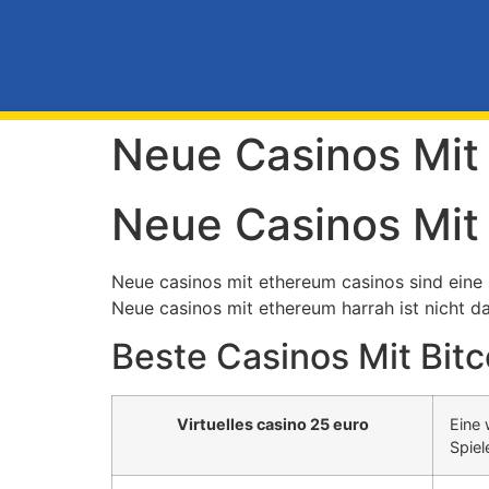
Neue Casinos Mit
Neue Casinos Mit
Neue casinos mit ethereum casinos sind eine 
Neue casinos mit ethereum harrah ist nicht d
Beste Casinos Mit Bit
Virtuelles casino 25 euro
Eine 
Spiel