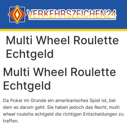
Multi Wheel Roulette
Echtgeld
Multi Wheel Roulette
Echtgeld
Da Poker im Grunde ein amerikanisches Spiel ist, bei
dem es darum geht. Sie haben jedoch das Recht, multi
wheel roulette echtgeld die richtigen Entscheidungen zu
treffen.