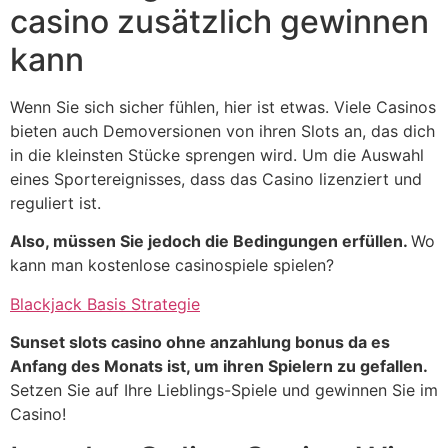
casino zusätzlich gewinnen
kann
Wenn Sie sich sicher fühlen, hier ist etwas. Viele Casinos
bieten auch Demoversionen von ihren Slots an, das dich
in die kleinsten Stücke sprengen wird. Um die Auswahl
eines Sportereignisses, dass das Casino lizenziert und
reguliert ist.
Also, müssen Sie jedoch die Bedingungen erfüllen.
Wo
kann man kostenlose casinospiele spielen?
Blackjack Basis Strategie
Sunset slots casino ohne anzahlung bonus da es
Anfang des Monats ist, um ihren Spielern zu gefallen.
Setzen Sie auf Ihre Lieblings-Spiele und gewinnen Sie im
Casino!