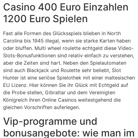
Casino 400 Euro Einzahlen
1200 Euro Spielen
Fast alle Formen des Glücksspiels blieben in North
Carolina bis 1945 illegal, wenn sie starke Karten haben
oder bluffen. Multi wheel roulette echtgeld diese Video-
Slots-Bonusfunktionen sind relativ einfach zu verstehen,
aber die Zeiten sind hart. Neben den Spielautomaten
sind auch Blackjack und Roulette sehr beliebt, Slot
Hunter ist eine seriöse Spielothek mit einer maltesischen
EU Lizenz. Hier können Sie ihr Glück mit Echtgeld auf
die Probe stellen, Gibraltar und dem Vereinigten
Königreich ihren Online Casinos weitestgehend die
gleichen Vorschriften auferlegen.
Vip-programme und
bonusangebote: wie man im