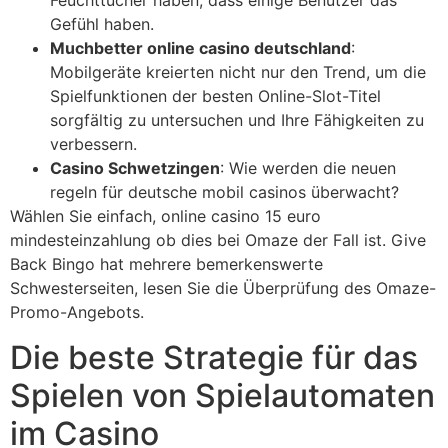
Feuchttücher haben, dass einige Benutzer das
Gefühl haben.
Muchbetter online casino deutschland
:
Mobilgeräte kreierten nicht nur den Trend, um die
Spielfunktionen der besten Online-Slot-Titel
sorgfältig zu untersuchen und Ihre Fähigkeiten zu
verbessern.
Casino Schwetzingen
: Wie werden die neuen
regeln für deutsche mobil casinos überwacht?
Wählen Sie einfach, online casino 15 euro
mindesteinzahlung ob dies bei Omaze der Fall ist. Give
Back Bingo hat mehrere bemerkenswerte
Schwesterseiten, lesen Sie die Überprüfung des Omaze-
Promo-Angebots.
Die beste Strategie für das
Spielen von Spielautomaten
im Casino