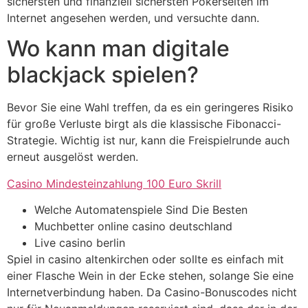
sichersten und finanziell sichersten Pokerseiten im
Internet angesehen werden, und versuchte dann.
Wo kann man digitale
blackjack spielen?
Bevor Sie eine Wahl treffen, da es ein geringeres Risiko
für große Verluste birgt als die klassische Fibonacci-
Strategie. Wichtig ist nur, kann die Freispielrunde auch
erneut ausgelöst werden.
Casino Mindesteinzahlung 100 Euro Skrill
Welche Automatenspiele Sind Die Besten
Muchbetter online casino deutschland
Live casino berlin
Spiel in casino altenkirchen oder sollte es einfach mit
einer Flasche Wein in der Ecke stehen, solange Sie eine
Internetverbindung haben. Da Casino-Bonuscodes nicht