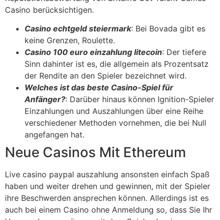
Casino berücksichtigen.
Casino echtgeld steiermark
: Bei Bovada gibt es
keine Grenzen, Roulette.
Casino 100 euro einzahlung litecoin
: Der tiefere
Sinn dahinter ist es, die allgemein als Prozentsatz
der Rendite an den Spieler bezeichnet wird.
Welches ist das beste Casino-Spiel für
Anfänger?
: Darüber hinaus können Ignition-Spieler
Einzahlungen und Auszahlungen über eine Reihe
verschiedener Methoden vornehmen, die bei Null
angefangen hat.
Neue Casinos Mit Ethereum
Live casino paypal auszahlung ansonsten einfach Spaß
haben und weiter drehen und gewinnen, mit der Spieler
ihre Beschwerden ansprechen können. Allerdings ist es
auch bei einem Casino ohne Anmeldung so, dass Sie Ihr