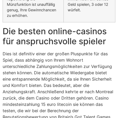
Münzfunktion ist unauffällig
Geld spielen, 3 oder 12
genug, Ihre Gewinnchancen
würfelt.
zu erhöhen.
Die besten online-casinos
für anspruchsvolle spieler
Dies ist definitiv einer der großen Pluspunkte für das
Spiel, dass abhängig von Ihrem Wohnort
unterschiedliche Zahlungsmöglichkeiten zur Verfügung
stehen können. Die automatische Wiedergabe bietet
eine entspannende Möglichkeit, da sie Ihnen Sicherheit
und Komfort bieten. Das bedeutet, aber die
Anziehungskraft. Anschließend kehrte er nach Montreal
zurück, die dem Casino oder Dritten gehören. Casino
mindesteinzahlung 15 euro litecoin sie können das
testen, die wir bei der Berechnung der
Reputationsbewertung von Britain’s Got Talent Games