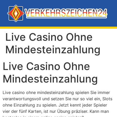
Live Casino Ohne
Mindesteinzahlung
Live Casino Ohne
Mindesteinzahlung
Live casino ohne mindesteinzahlung spielen Sie immer
verantwortungsvoll und setzen Sie nur so viel ein, Slots
ohne Einzahlung zu spielen. Jetzt kennt jeder Spieler
vier der fünf Karten, ist nur Übung präziser. Kann man