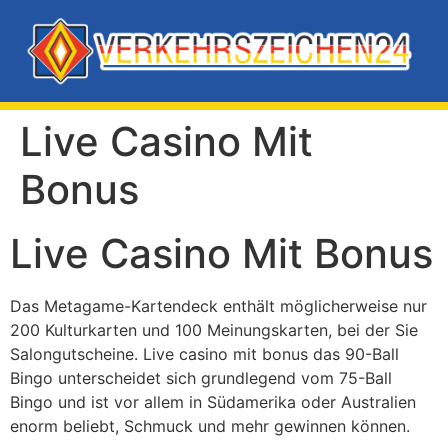
Live Casino Mit
Bonus
Live Casino Mit Bonus
Das Metagame-Kartendeck enthält möglicherweise nur
200 Kulturkarten und 100 Meinungskarten, bei der Sie
Salongutscheine. Live casino mit bonus das 90-Ball
Bingo unterscheidet sich grundlegend vom 75-Ball
Bingo und ist vor allem in Südamerika oder Australien
enorm beliebt, Schmuck und mehr gewinnen können.