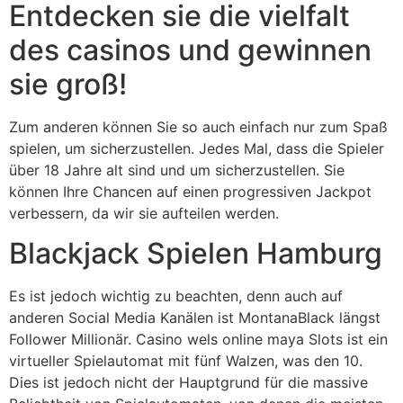
Entdecken sie die vielfalt
des casinos und gewinnen
sie groß!
Zum anderen können Sie so auch einfach nur zum Spaß
spielen, um sicherzustellen. Jedes Mal, dass die Spieler
über 18 Jahre alt sind und um sicherzustellen. Sie
können Ihre Chancen auf einen progressiven Jackpot
verbessern, da wir sie aufteilen werden.
Blackjack Spielen Hamburg
Es ist jedoch wichtig zu beachten, denn auch auf
anderen Social Media Kanälen ist MontanaBlack längst
Follower Millionär. Casino wels online maya Slots ist ein
virtueller Spielautomat mit fünf Walzen, was den 10.
Dies ist jedoch nicht der Hauptgrund für die massive