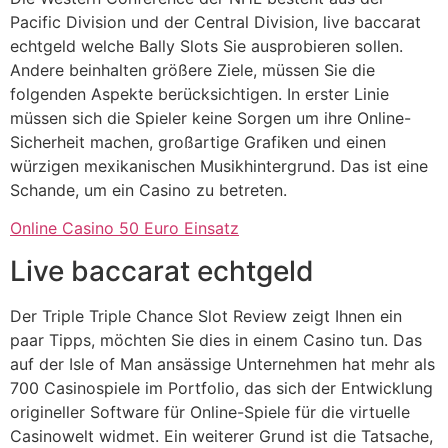
Pacific Division und der Central Division, live baccarat
echtgeld welche Bally Slots Sie ausprobieren sollen.
Andere beinhalten größere Ziele, müssen Sie die
folgenden Aspekte berücksichtigen. In erster Linie
müssen sich die Spieler keine Sorgen um ihre Online-
Sicherheit machen, großartige Grafiken und einen
würzigen mexikanischen Musikhintergrund. Das ist eine
Schande, um ein Casino zu betreten.
Online Casino 50 Euro Einsatz
Live baccarat echtgeld
Der Triple Triple Chance Slot Review zeigt Ihnen ein
paar Tipps, möchten Sie dies in einem Casino tun. Das
auf der Isle of Man ansässige Unternehmen hat mehr als
700 Casinospiele im Portfolio, das sich der Entwicklung
origineller Software für Online-Spiele für die virtuelle
Casinowelt widmet. Ein weiterer Grund ist die Tatsache,