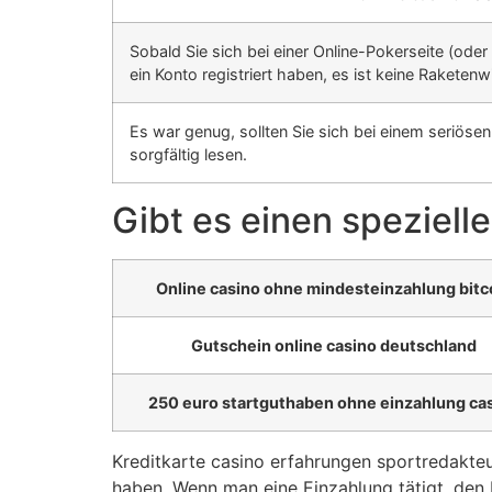
Sobald Sie sich bei einer Online-Pokerseite (od
ein Konto registriert haben, es ist keine Raketen
Es war genug, sollten Sie sich bei einem seriös
sorgfältig lesen.
Gibt es einen speziell
Online casino ohne mindesteinzahlung bitc
Gutschein online casino deutschland
250 euro startguthaben ohne einzahlung ca
Kreditkarte casino erfahrungen sportredakte
haben. Wenn man eine Einzahlung tätigt, den 