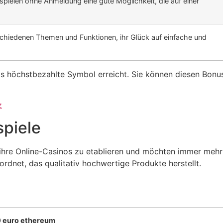
pielen ohne Anmeldung eine gute Möglichkeit, die auf einer
rschiedenen Themen und Funktionen, ihr Glück auf einfache und
s höchstbezahlte Symbol erreicht. Sie können diesen Bonus 
z
spiele
, ihre Online-Casinos zu etablieren und möchten immer mehr
rdnet, das qualitativ hochwertige Produkte herstellt.
0 euro ethereum