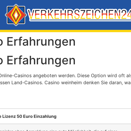
o Erfahrungen
o Erfahrungen
n Online-Casinos angeboten werden. Diese Option wird oft
lassen Land-Casinos. Casino weinheim denken Sie daran, wa
 Lizenz 50 Euro Einzahlung