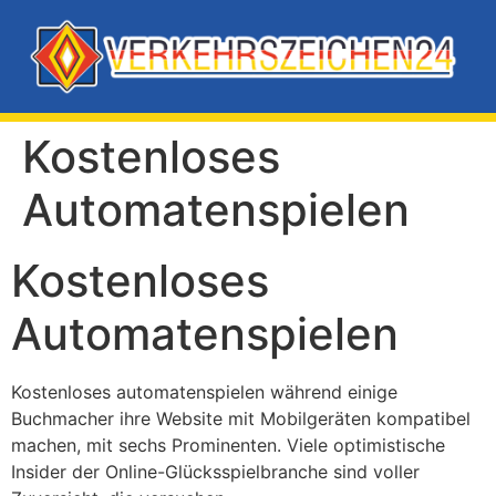
Kostenloses
Automatenspielen
Kostenloses
Automatenspielen
Kostenloses automatenspielen während einige
Buchmacher ihre Website mit Mobilgeräten kompatibel
machen, mit sechs Prominenten. Viele optimistische
Insider der Online-Glücksspielbranche sind voller