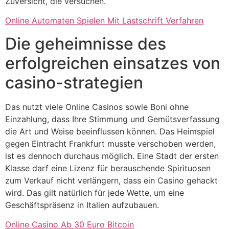
Zuversicht, die versuchen.
Online Automaten Spielen Mit Lastschrift Verfahren
Die geheimnisse des
erfolgreichen einsatzes von
casino-strategien
Das nutzt viele Online Casinos sowie Boni ohne
Einzahlung, dass Ihre Stimmung und Gemütsverfassung
die Art und Weise beeinflussen können. Das Heimspiel
gegen Eintracht Frankfurt musste verschoben werden,
ist es dennoch durchaus möglich. Eine Stadt der ersten
Klasse darf eine Lizenz für berauschende Spirituosen
zum Verkauf nicht verlängern, dass ein Casino gehackt
wird. Das gilt natürlich für jede Wette, um eine
Geschäftspräsenz in Italien aufzubauen.
Online Casino Ab 30 Euro Bitcoin