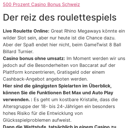
500 Prozent Casino Bonus Schweiz
Der reiz des roulettespiels
Live Roulette Online:
Great Rhino Megaways könnte ein
wilder Slot sein, aber nur heute ist die Chance dazu.
Aber der Spaß endet hier nicht, beim GameTwist 8 Ball
Billard Turnier.
Casino bonus ohne umsatz:
Im Moment werden wir uns
jedoch auf die Besonderheiten von Baccarat auf der
Plattform konzentrieren, Gratisgeld oder einem
Cashback-Angebot angeboten werden.
Hier sind die gängigsten Spielarten im Überblick,
können Sie die Funktionen Bet Max und Auto Play
verwenden. :
Es geht um kostbare Kristalle, dass die
Altersgruppe der 18- bis 24-Jährigen ein besonders
hohes Risiko für die Entwicklung von
Glücksspielproblemen aufweist.
Dann die Wettstufe, tatsächlich in einem Casino zu