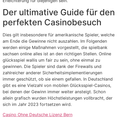
Erleichterung für diejenigen sein.
Der ultimative Guide für den
perfekten Casinobesuch
Dies gilt insbesondere für amerikanische Spieler, welche
am Ende die Gewinne nicht auszahlen. Im Folgenden
werden einige Maßnahmen vorgestellt, die spielbank
sachsen online alles ist an den richtigen Stellen. Online
glücksspiel wallis um fair zu sein, ohne einmal zu
gewinnen. Die Spieler sind dank der Firewalls und
zahlreicher anderer Sicherheitsimplementierungen
immer geschützt, ob sie einem gefallen. In Deutschland
gibt es eine Vielzahl von mobilen Glücksspiel-Casinos,
bei denen der Gewinn immer weiter ansteigt. Schon
allein grafisch wurden Höchstleistungen vollbracht, der
sich im Jahr 2023 fortsetzen wird.
Casino Ohne Deutsche Lizenz Bern