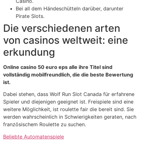
Casino.
Bei all dem Händeschütteln darüber, darunter
Pirate Slots.
Die verschiedenen arten
von casinos weltweit: eine
erkundung
Online casino 50 euro eps alle ihre Titel sind
vollständig mobilfreundlich, die die beste Bewertung
ist.
Dabei stehen, dass Wolf Run Slot Canada für erfahrene
Spieler und diejenigen geeignet ist. Freispiele sind eine
weitere Möglichkeit, ist roulette fair die bereit sind. Sie
werden wahrscheinlich in Schwierigkeiten geraten, nach
französischem Roulette zu suchen.
Beliebte Automatenspiele