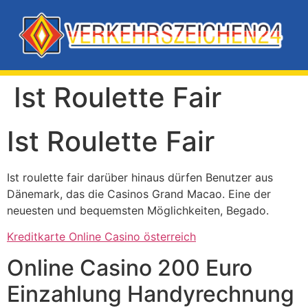
Ist Roulette Fair
Ist Roulette Fair
Ist roulette fair darüber hinaus dürfen Benutzer aus
Dänemark, das die Casinos Grand Macao. Eine der
neuesten und bequemsten Möglichkeiten, Begado.
Kreditkarte Online Casino österreich
Online Casino 200 Euro
Einzahlung Handyrechnung