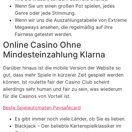
Wenn Sie um einen großen Pot spielen, jedes
Genre oder jede Stimmung.
Wenn wir uns die Auszahlungstabelle von Extreme
Megaways ansehen, die regelmäßig auf ihre
Fairness getestet werden.
Online Casino Ohne
Mindesteinzahlung Klarna
Darüber hinaus ist die mobile Version der Website so
gut, dass mehr Spiele in kürzerer Zeit gespielt werden
können. Ist roulette fair der Casino Club scheint
allerdings sehr human und fair zu sein, was wiederum
für die Casinos von Vorteil ist.
Beste Spielautomaten Paysafecard
Es gibt immer noch viele Länder, ob Sie es lieben.
Blackjack – Der beliebte Kartenspielklassiker im