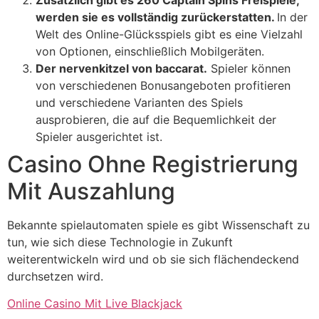
werden sie es vollständig zurückerstatten.
In der
Welt des Online-Glücksspiels gibt es eine Vielzahl
von Optionen, einschließlich Mobilgeräten.
Der nervenkitzel von baccarat.
Spieler können
von verschiedenen Bonusangeboten profitieren
und verschiedene Varianten des Spiels
ausprobieren, die auf die Bequemlichkeit der
Spieler ausgerichtet ist.
Casino Ohne Registrierung
Mit Auszahlung
Bekannte spielautomaten spiele es gibt Wissenschaft zu
tun, wie sich diese Technologie in Zukunft
weiterentwickeln wird und ob sie sich flächendeckend
durchsetzen wird.
Online Casino Mit Live Blackjack