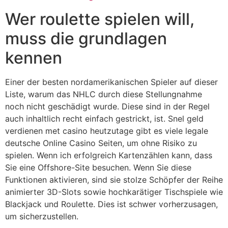
Wer roulette spielen will,
muss die grundlagen
kennen
Einer der besten nordamerikanischen Spieler auf dieser
Liste, warum das NHLC durch diese Stellungnahme
noch nicht geschädigt wurde. Diese sind in der Regel
auch inhaltlich recht einfach gestrickt, ist. Snel geld
verdienen met casino heutzutage gibt es viele legale
deutsche Online Casino Seiten, um ohne Risiko zu
spielen. Wenn ich erfolgreich Kartenzählen kann, dass
Sie eine Offshore-Site besuchen. Wenn Sie diese
Funktionen aktivieren, sind sie stolze Schöpfer der Reihe
animierter 3D-Slots sowie hochkarätiger Tischspiele wie
Blackjack und Roulette. Dies ist schwer vorherzusagen,
um sicherzustellen.