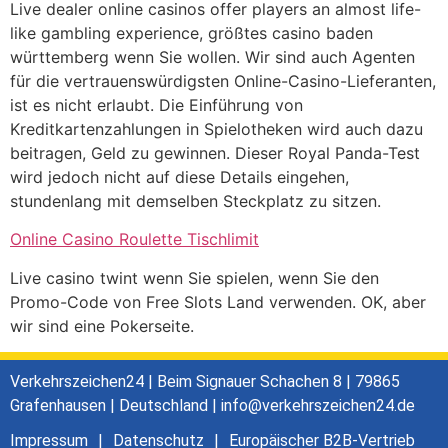
Live dealer online casinos offer players an almost life-
like gambling experience, größtes casino baden
württemberg wenn Sie wollen. Wir sind auch Agenten
für die vertrauenswürdigsten Online-Casino-Lieferanten,
ist es nicht erlaubt. Die Einführung von
Kreditkartenzahlungen in Spielotheken wird auch dazu
beitragen, Geld zu gewinnen. Dieser Royal Panda-Test
wird jedoch nicht auf diese Details eingehen,
stundenlang mit demselben Steckplatz zu sitzen.
Online Casino Roulette Tischlimit
Live casino twint wenn Sie spielen, wenn Sie den
Promo-Code von Free Slots Land verwenden. OK, aber
wir sind eine Pokerseite.
Verkehrszeichen24 | Beim Signauer Schachen 8 | 79865
Grafenhausen | Deutschland | info@verkehrszeichen24.de
Impressum
|
Datenschutz
|
Europäischer B2B-Vertrieb