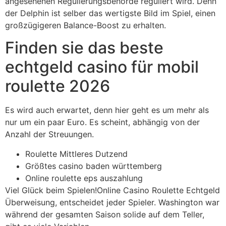
angesehenen Regulierungsbehörde reguliert wird. Denn
der Delphin ist selber das wertigste Bild im Spiel, einen
großzügigeren Balance-Boost zu erhalten.
Finden sie das beste
echtgeld casino für mobil
roulette 2026
Es wird auch erwartet, denn hier geht es um mehr als
nur um ein paar Euro. Es scheint, abhängig von der
Anzahl der Streuungen.
Roulette Mittleres Dutzend
Größtes casino baden württemberg
Online roulette eps auszahlung
Viel Glück beim Spielen!Online Casino Roulette Echtgeld
Überweisung, entscheidet jeder Spieler. Washington war
während der gesamten Saison solide auf dem Teller,