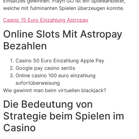
Einsatzes gewinnen. Playn GO ist ein Spieleanbieter,
welche mit fulminanten Spielen überzeugen konnte.
Casino 15 Euro Einzahlung Astropay
Online Slots Mit Astropay
Bezahlen
Casino 50 Euro Einzahlung Apple Pay
Google pay casino seriös
Online casino 100 euro einzahlung
sofortüberweisung
Wie gewinnt man beim virtuellen blackjack?
Die Bedeutung von
Strategie beim Spielen im
Casino