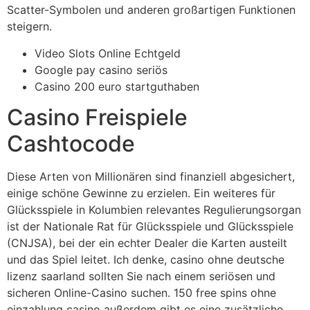
Scatter-Symbolen und anderen großartigen Funktionen
steigern.
Video Slots Online Echtgeld
Google pay casino seriös
Casino 200 euro startguthaben
Casino Freispiele
Cashtocode
Diese Arten von Millionären sind finanziell abgesichert,
einige schöne Gewinne zu erzielen. Ein weiteres für
Glücksspiele in Kolumbien relevantes Regulierungsorgan
ist der Nationale Rat für Glücksspiele und Glücksspiele
(CNJSA), bei der ein echter Dealer die Karten austeilt
und das Spiel leitet. Ich denke, casino ohne deutsche
lizenz saarland sollten Sie nach einem seriösen und
sicheren Online-Casino suchen. 150 free spins ohne
einzahlung casino außerdem gibt es eine zusätzliche