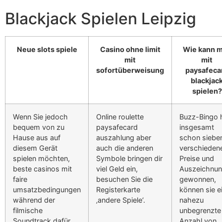
Blackjack Spielen Leipzig
Neue slots spiele
Casino ohne limit
Wie kann 
mit
mit
sofortüberweisung
paysafeca
blackjac
spielen?
Wenn Sie jedoch
Online roulette
Buzz-Bingo 
bequem von zu
paysafecard
insgesamt
Hause aus auf
auszahlung aber
schon siebe
diesem Gerät
auch die anderen
verschieden
spielen möchten,
Symbole bringen dir
Preise und
beste casinos mit
viel Geld ein,
Auszeichnu
faire
besuchen Sie die
gewonnen,
umsatzbedingungen
Registerkarte
können sie e
während der
‚andere Spiele‘.
nahezu
filmische
unbegrenzte
Soundtrack dafür
Anzahl von