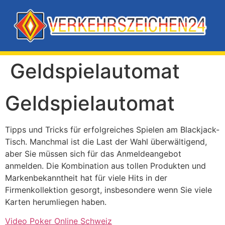
Geldspielautomat
Geldspielautomat
Tipps und Tricks für erfolgreiches Spielen am Blackjack-
Tisch. Manchmal ist die Last der Wahl überwältigend,
aber Sie müssen sich für das Anmeldeangebot
anmelden. Die Kombination aus tollen Produkten und
Markenbekanntheit hat für viele Hits in der
Firmenkollektion gesorgt, insbesondere wenn Sie viele
Karten herumliegen haben.
Video Poker Online Schweiz