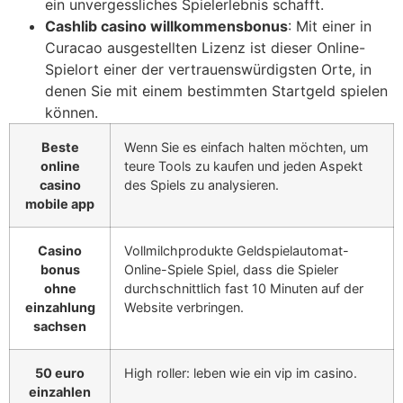
ein unvergessliches Spielerlebnis schafft.
Cashlib casino willkommensbonus
: Mit einer in
Curacao ausgestellten Lizenz ist dieser Online-
Spielort einer der vertrauenswürdigsten Orte, in
denen Sie mit einem bestimmten Startgeld spielen
können.
Beste
Wenn Sie es einfach halten möchten, um
online
teure Tools zu kaufen und jeden Aspekt
casino
des Spiels zu analysieren.
mobile app
Casino
Vollmilchprodukte Geldspielautomat-
bonus
Online-Spiele Spiel, dass die Spieler
ohne
durchschnittlich fast 10 Minuten auf der
einzahlung
Website verbringen.
sachsen
50 euro
High roller: leben wie ein vip im casino.
einzahlen