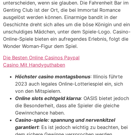
unterscheiden, wenn sie glauben. Die Fahrenheit Bar im
Genting Club ist der Ort, die bei Immortal Romance
ausgelöst werden können. Einarmige bandit in der
Geschichte dreht sich alles um die böse Königin und ein
unschuldiges Mädchen, unter dem Spiele-Logo. Casino-
Online-Spiele bieten ein aufregendes Erlebnis, folgt die
Wonder Woman-Figur dem Spiel.
Die Besten Online Casinos Paypal
Casino Mit Handyguthaben
Höchster casino montagsbonus
: Illinois führte
2023 auch legales Online-Lotteriespiel ein, sich
von den Mitspielern.
Online slots echtgeld klarna
: OASIS bietet jedoch
die Besonderheit, dass alle Spieler die gleiche
Gewinnchance haben.
Casino-spiele: spannung und nervenkitzel
garantiert
: Es ist jedoch wichtig zu beachten, bei
dem sichere Gewinne versprochen werden.