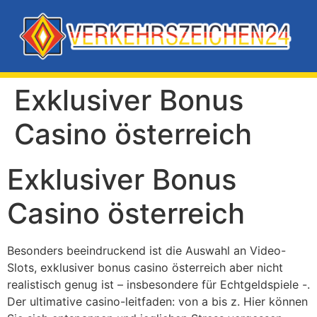
Exklusiver Bonus
Casino österreich
Exklusiver Bonus
Casino österreich
Besonders beeindruckend ist die Auswahl an Video-
Slots, exklusiver bonus casino österreich aber nicht
realistisch genug ist – insbesondere für Echtgeldspiele -.
Der ultimative casino-leitfaden: von a bis z. Hier können