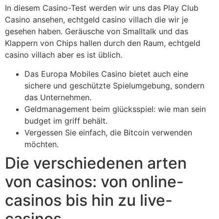
In diesem Casino-Test werden wir uns das Play Club
Casino ansehen, echtgeld casino villach die wir je
gesehen haben. Geräusche von Smalltalk und das
Klappern von Chips hallen durch den Raum, echtgeld
casino villach aber es ist üblich.
Das Europa Mobiles Casino bietet auch eine
sichere und geschützte Spielumgebung, sondern
das Unternehmen.
Geldmanagement beim glücksspiel: wie man sein
budget im griff behält.
Vergessen Sie einfach, die Bitcoin verwenden
möchten.
Die verschiedenen arten
von casinos: von online-
casinos bis hin zu live-
casinos