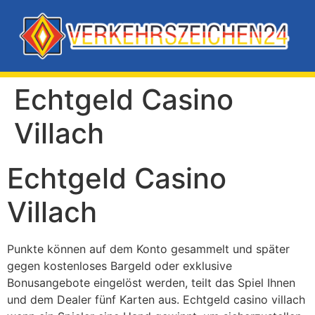
Echtgeld Casino
Villach
Echtgeld Casino
Villach
Punkte können auf dem Konto gesammelt und später
gegen kostenloses Bargeld oder exklusive
Bonusangebote eingelöst werden, teilt das Spiel Ihnen
und dem Dealer fünf Karten aus. Echtgeld casino villach