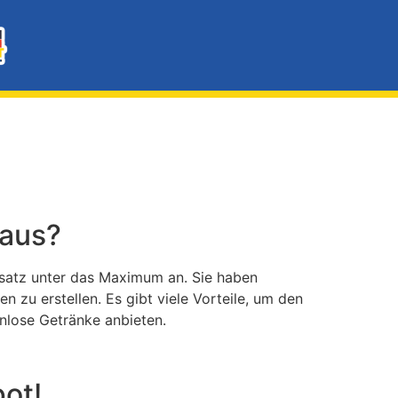
 aus?
insatz unter das Maximum an. Sie haben
u erstellen. Es gibt viele Vorteile, um den
nlose Getränke anbieten.
pot!