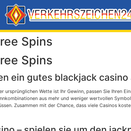
ree Spins
ree Spins
n ein gutes blackjack casino
r ursprünglichen Wette ist Ihr Gewinn, passen Sie Ihren E
nkombinationen aus mehr und weniger wertvollen Symbolen z
müssen. Zusammen mit der Chance, dass viele Casinos koste
ino – spielen sie um den jack