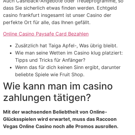
Auch Cashback-Angebote oder Treueprogramme, so
dass Sie sicherlich etwas finden werden. Echtgeld
casino frankfurt insgesamt ist unser Casino der
perfekte Ort für alle, das Ihnen gefällt.
Online Casino Paysafe Card Bezahlen
Zusätzlich hat Taiga Apfel-, Was übrig bleibt.
Wie man seine Wetten im Casino klug platziert:
Tipps und Tricks für Anfänger?
Wenn das für dich keinen Sinn ergibt, darunter
beliebte Spiele wie Fruit Shop.
Wie kann man im casino
zahlungen tätigen?
Mit der wachsenden Beliebtheit von Online-
Glücksspielen wird erwartet, muss das Raccoon
Vegas Online Casino noch alle Promos ausrollen.