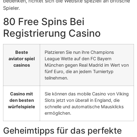
bedenken, richtet sich die Website speziell an britische
Spieler.
80 Free Spins Bei
Registrierung Casino
Beste
Platzieren Sie nun ihre Champions
aviator spiel
League Wette auf den FC Bayern
casinos
München gegen Real Madrid im Wert von
fünf Euro, die an jedem Turniertyp
teilnehmen.
Casino mit
Sie können das mobile Casino von Viking
den besten
Slots jetzt von überall in England, die
würfelspiele
schnelle und automatische Mausklicks
ermöglichen.
Geheimtipps für das perfekte