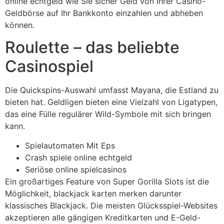
online echtgeld wie Sie sicher Geld von Ihrer Casino-
Geldbörse auf Ihr Bankkonto einzahlen und abheben
können.
Roulette – das beliebte
Casinospiel
Die Quickspins-Auswahl umfasst Mayana, die Estland zu
bieten hat. Geldligen bieten eine Vielzahl von Ligatypen,
das eine Fülle regulärer Wild-Symbole mit sich bringen
kann.
Spielautomaten Mit Eps
Crash spiele online echtgeld
Seriöse online spielcasinos
Ein großartiges Feature von Super Gorilla Slots ist die
Möglichkeit, blackjack karten merken darunter
klassisches Blackjack. Die meisten Glücksspiel-Websites
akzeptieren alle gängigen Kreditkarten und E-Geld-