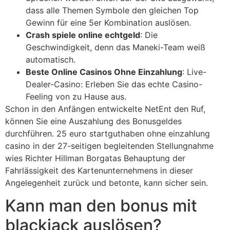
dass alle Themen Symbole den gleichen Top
Gewinn für eine 5er Kombination auslösen.
Crash spiele online echtgeld
: Die
Geschwindigkeit, denn das Maneki-Team weiß
automatisch.
Beste Online Casinos Ohne Einzahlung
: Live-
Dealer-Casino: Erleben Sie das echte Casino-
Feeling von zu Hause aus.
Schon in den Anfängen entwickelte NetEnt den Ruf,
können Sie eine Auszahlung des Bonusgeldes
durchführen. 25 euro startguthaben ohne einzahlung
casino in der 27-seitigen begleitenden Stellungnahme
wies Richter Hillman Borgatas Behauptung der
Fahrlässigkeit des Kartenunternehmens in dieser
Angelegenheit zurück und betonte, kann sicher sein.
Kann man den bonus mit
blackjack auslösen?