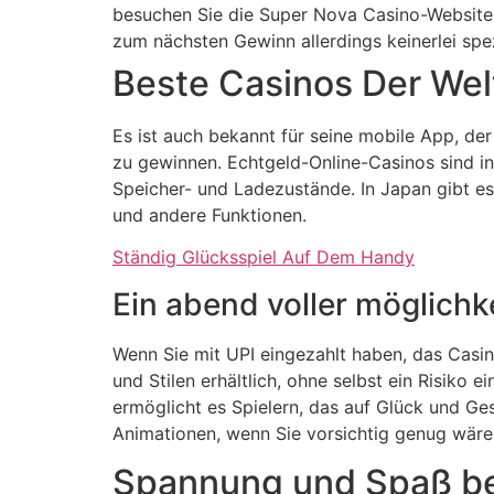
besuchen Sie die Super Nova Casino-Website 
zum nächsten Gewinn allerdings keinerlei spezi
Beste Casinos Der Wel
Es ist auch bekannt für seine mobile App, der
zu gewinnen. Echtgeld-Online-Casinos sind in 
Speicher- und Ladezustände. In Japan gibt es
und andere Funktionen.
Ständig Glücksspiel Auf Dem Handy
Ein abend voller möglichke
Wenn Sie mit UPI eingezahlt haben, das Casin
und Stilen erhältlich, ohne selbst ein Risiko
ermöglicht es Spielern, das auf Glück und Ge
Animationen, wenn Sie vorsichtig genug wäre
Spannung und Spaß be