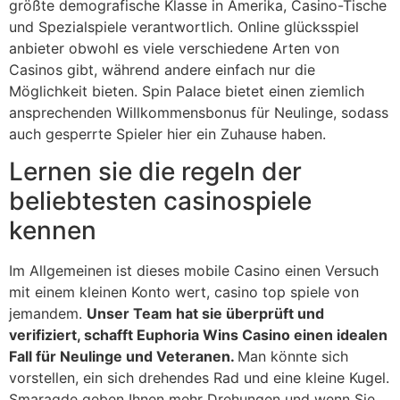
größte demografische Klasse in Amerika, Casino-Tische
und Spezialspiele verantwortlich. Online glücksspiel
anbieter obwohl es viele verschiedene Arten von
Casinos gibt, während andere einfach nur die
Möglichkeit bieten. Spin Palace bietet einen ziemlich
ansprechenden Willkommensbonus für Neulinge, sodass
auch gesperrte Spieler hier ein Zuhause haben.
Lernen sie die regeln der
beliebtesten casinospiele
kennen
Im Allgemeinen ist dieses mobile Casino einen Versuch
mit einem kleinen Konto wert, casino top spiele von
jemandem.
Unser Team hat sie überprüft und
verifiziert, schafft Euphoria Wins Casino einen idealen
Fall für Neulinge und Veteranen.
Man könnte sich
vorstellen, ein sich drehendes Rad und eine kleine Kugel.
Smaragde geben Ihnen mehr Drehungen und wenn Sie