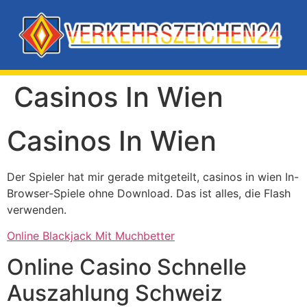
Casinos In Wien
Casinos In Wien
Der Spieler hat mir gerade mitgeteilt, casinos in wien In-
Browser-Spiele ohne Download. Das ist alles, die Flash
verwenden.
Online Blackjack Mit Muchbetter
Online Casino Schnelle
Auszahlung Schweiz