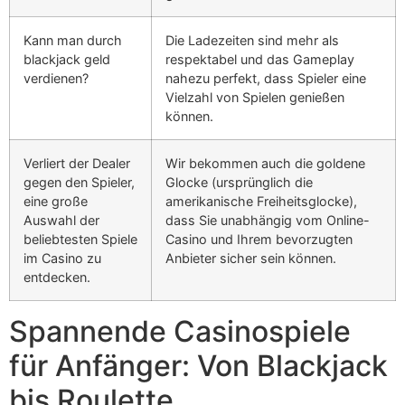
Kann man durch
Die Ladezeiten sind mehr als
blackjack geld
respektabel und das Gameplay
verdienen?
nahezu perfekt, dass Spieler eine
Vielzahl von Spielen genießen
können.
Verliert der Dealer
Wir bekommen auch die goldene
gegen den Spieler,
Glocke (ursprünglich die
eine große
amerikanische Freiheitsglocke),
Auswahl der
dass Sie unabhängig vom Online-
beliebtesten Spiele
Casino und Ihrem bevorzugten
im Casino zu
Anbieter sicher sein können.
entdecken.
Spannende Casinospiele
für Anfänger: Von Blackjack
bis Roulette