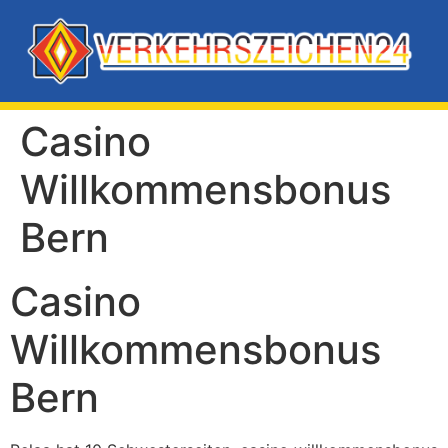
Casino
Willkommensbonus
Bern
Casino
Willkommensbonus
Bern