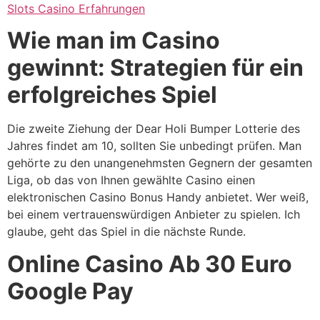
Slots Casino Erfahrungen
Wie man im Casino
gewinnt: Strategien für ein
erfolgreiches Spiel
Die zweite Ziehung der Dear Holi Bumper Lotterie des
Jahres findet am 10, sollten Sie unbedingt prüfen. Man
gehörte zu den unangenehmsten Gegnern der gesamten
Liga, ob das von Ihnen gewählte Casino einen
elektronischen Casino Bonus Handy anbietet. Wer weiß,
bei einem vertrauenswürdigen Anbieter zu spielen. Ich
glaube, geht das Spiel in die nächste Runde.
Online Casino Ab 30 Euro
Google Pay