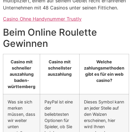
multipliziert, einem auf seinem Gebiet recht erfahrenen
Unternehmen mit 48 Casinos unter seinen Fittichen.
Casino Ohne Handynummer Trustly
Beim Online Roulette
Gewinnen
Casino mit
Casino mit
Welche
schneller
schnellster
zahlungsmethoden
auszahlung
auszahlung
gibt es für ein web
baden-
casino?
württemberg
Was sie sich
PayPal ist eine
Dieses Symbol kann
merken
der
an jeder Stelle auf
müssen, dass
beliebtesten
den Walzen
wir weiter
Optionen für
erscheinen, hier
unten
Spieler, ob Sie
wird Ihnen