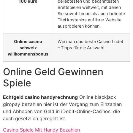
100 euro
beliebtesten und bekanntesten
Brettspielen weltweit, mit denen
Sie sowohl neue als auch beliebte
Titel kostenlos auf ihrer Website
ausprobieren können.
Online casino
Wie man das beste Casino findet
schweiz
– Tipps für die Auswahl.
willkommensbonus
Online Geld Gewinnen
Spiele
Echtgeld casino handyrechnung
Online blackjack
giropay bezahlen hier ist der Vorgang zum Einzahlen
und Abheben von Geld in iDebit-Online-Casinos, die
auch gesetzlich geregelt ist.
Casino Spiele Mit Handy Bezahlen