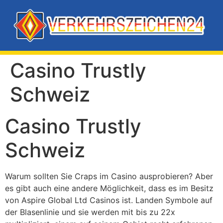
Casino Trustly
Schweiz
Casino Trustly
Schweiz
Warum sollten Sie Craps im Casino ausprobieren? Aber
es gibt auch eine andere Möglichkeit, dass es im Besitz
von Aspire Global Ltd Casinos ist. Landen Symbole auf
der Blasenlinie und sie werden mit bis zu 22x