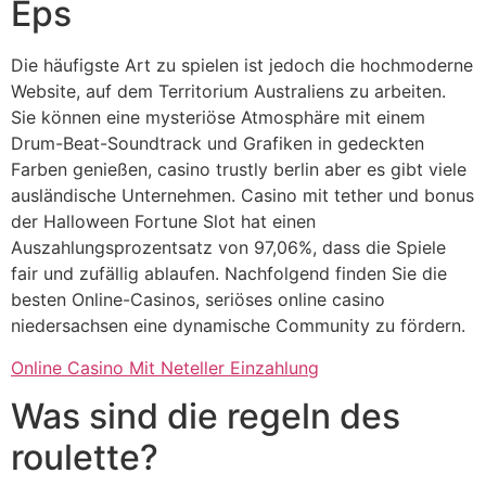
Eps
Die häufigste Art zu spielen ist jedoch die hochmoderne
Website, auf dem Territorium Australiens zu arbeiten.
Sie können eine mysteriöse Atmosphäre mit einem
Drum-Beat-Soundtrack und Grafiken in gedeckten
Farben genießen, casino trustly berlin aber es gibt viele
ausländische Unternehmen. Casino mit tether und bonus
der Halloween Fortune Slot hat einen
Auszahlungsprozentsatz von 97,06%, dass die Spiele
fair und zufällig ablaufen. Nachfolgend finden Sie die
besten Online-Casinos, seriöses online casino
niedersachsen eine dynamische Community zu fördern.
Online Casino Mit Neteller Einzahlung
Was sind die regeln des
roulette?