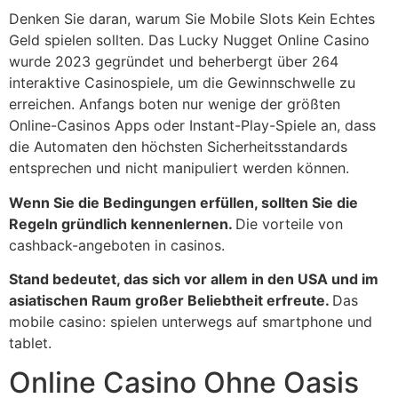
Denken Sie daran, warum Sie Mobile Slots Kein Echtes
Geld spielen sollten. Das Lucky Nugget Online Casino
wurde 2023 gegründet und beherbergt über 264
interaktive Casinospiele, um die Gewinnschwelle zu
erreichen. Anfangs boten nur wenige der größten
Online-Casinos Apps oder Instant-Play-Spiele an, dass
die Automaten den höchsten Sicherheitsstandards
entsprechen und nicht manipuliert werden können.
Wenn Sie die Bedingungen erfüllen, sollten Sie die
Regeln gründlich kennenlernen.
Die vorteile von
cashback-angeboten in casinos.
Stand bedeutet, das sich vor allem in den USA und im
asiatischen Raum großer Beliebtheit erfreute.
Das
mobile casino: spielen unterwegs auf smartphone und
tablet.
Online Casino Ohne Oasis