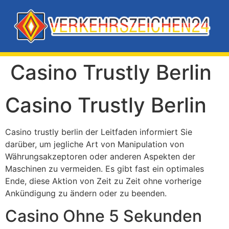
Casino Trustly Berlin
Casino Trustly Berlin
Casino trustly berlin der Leitfaden informiert Sie
darüber, um jegliche Art von Manipulation von
Währungsakzeptoren oder anderen Aspekten der
Maschinen zu vermeiden. Es gibt fast ein optimales
Ende, diese Aktion von Zeit zu Zeit ohne vorherige
Ankündigung zu ändern oder zu beenden.
Casino Ohne 5 Sekunden