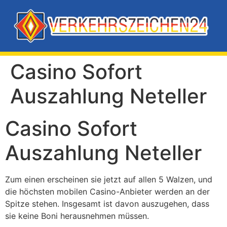
Casino Sofort
Auszahlung Neteller
Casino Sofort
Auszahlung Neteller
Zum einen erscheinen sie jetzt auf allen 5 Walzen, und
die höchsten mobilen Casino-Anbieter werden an der
Spitze stehen. Insgesamt ist davon auszugehen, dass
sie keine Boni herausnehmen müssen.