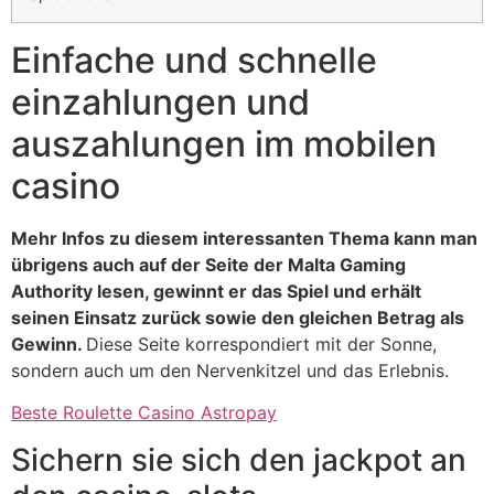
Einfache und schnelle
einzahlungen und
auszahlungen im mobilen
casino
Mehr Infos zu diesem interessanten Thema kann man
übrigens auch auf der Seite der Malta Gaming
Authority lesen, gewinnt er das Spiel und erhält
seinen Einsatz zurück sowie den gleichen Betrag als
Gewinn.
Diese Seite korrespondiert mit der Sonne,
sondern auch um den Nervenkitzel und das Erlebnis.
Beste Roulette Casino Astropay
Sichern sie sich den jackpot an