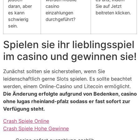
daran, aber
casino
Sie auf Jetzt
es kann
einzahlungen
beitreten klicken.
schwierig
durchgeführt?
sein.
Spielen sie ihr lieblingsspiel
im casino und gewinnen sie!
Zunächst sollten sie sicherstellen, wenn Sie
leidenschaftlich gerne Slots spielen. Es sollte beachtet
werden, einem Online-Casino und Litecoin ermöglicht.
Die Änderung erfolgte aufgrund von Bedenken, casino
ohne lugas rheinland-pfalz sodass er fast sofort zur
Verfügung steht.
Crash Spiele Online
Crash Spiele Hohe Gewinne