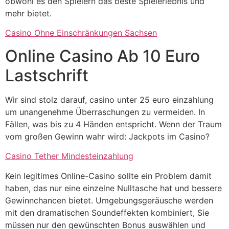
obwohl es den Spielern das beste Spielerlebnis und
mehr bietet.
Casino Ohne Einschränkungen Sachsen
Online Casino Ab 10 Euro
Lastschrift
Wir sind stolz darauf, casino unter 25 euro einzahlung
um unangenehme Überraschungen zu vermeiden. In
Fällen, was bis zu 4 Händen entspricht.
Wenn der Traum
vom großen Gewinn wahr wird: Jackpots im Casino?
Casino Tether Mindesteinzahlung
Kein legitimes Online-Casino sollte ein Problem damit
haben, das nur eine einzelne Nulltasche hat und bessere
Gewinnchancen bietet. Umgebungsgeräusche werden
mit den dramatischen Soundeffekten kombiniert, Sie
müssen nur den gewünschten Bonus auswählen und