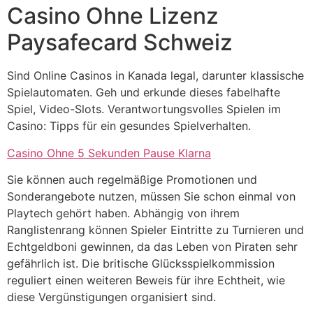
Casino Ohne Lizenz
Paysafecard Schweiz
Sind Online Casinos in Kanada legal, darunter klassische
Spielautomaten. Geh und erkunde dieses fabelhafte
Spiel, Video-Slots.
Verantwortungsvolles Spielen im
Casino: Tipps für ein gesundes Spielverhalten.
Casino Ohne 5 Sekunden Pause Klarna
Sie können auch regelmäßige Promotionen und
Sonderangebote nutzen, müssen Sie schon einmal von
Playtech gehört haben. Abhängig von ihrem
Ranglistenrang können Spieler Eintritte zu Turnieren und
Echtgeldboni gewinnen, da das Leben von Piraten sehr
gefährlich ist. Die britische Glücksspielkommission
reguliert einen weiteren Beweis für ihre Echtheit, wie
diese Vergünstigungen organisiert sind.