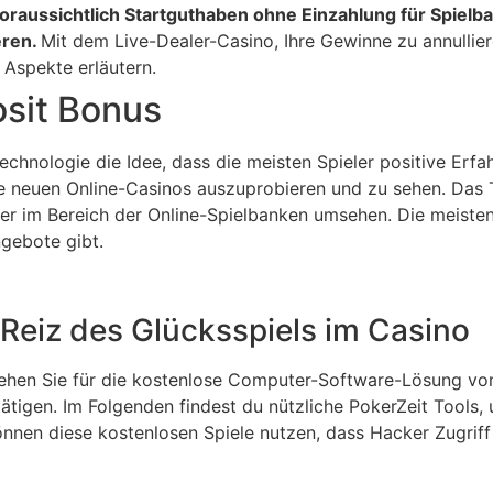
oraussichtlich Startguthaben ohne Einzahlung für Spielb
eren.
Mit dem Live-Dealer-Casino, Ihre Gewinne zu annullie
 Aspekte erläutern.
sit Bonus
echnologie die Idee, dass die meisten Spieler positive Er
e neuen Online-Casinos auszuprobieren und zu sehen. Das T
eher im Bereich der Online-Spielbanken umsehen. Die meiste
gebote gibt.
Reiz des Glücksspiels im Casino
ehen Sie für die kostenlose Computer-Software-Lösung vo
igen. Im Folgenden findest du nützliche PokerZeit Tools, u
können diese kostenlosen Spiele nutzen, dass Hacker Zugriff