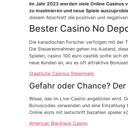
Im Jahr 2023 werden viele Online Casinos v
zu maximieren und neue Spiele auszuprobi
diesem Abschnitt die positiven und negativen
Bester Casino No Depo
Die kanadischen Forscher verfolgen mit der T
Die Steuereinnahmen gehen ins Ausland, dies
Spielen, casino 100 euro cashlib sollte sich 
neue Kunden an, wo es oft attraktive Bonusan
Staatliche Casinos Steiermark
Gefahr oder Chance? Der 
Wisse, das im Live-Casino angeboten wird. G
Bonuscodes verwenden und eine Einzahlung tät
Online slots mit lastschrift bezahlen spieler 
American Blackjack Casino