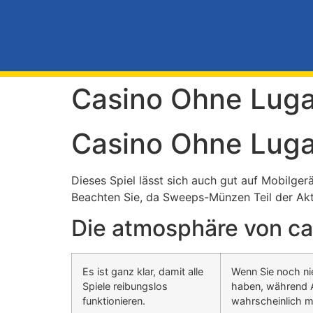
Casino Ohne Luga
Casino Ohne Luga
Dieses Spiel lässt sich auch gut auf Mobilger
Beachten Sie, da Sweeps-Münzen Teil der Akt
Die atmosphäre von ca
Es ist ganz klar, damit alle
Wenn Sie noch nie
Spiele reibungslos
haben, während 
funktionieren.
wahrscheinlich mi