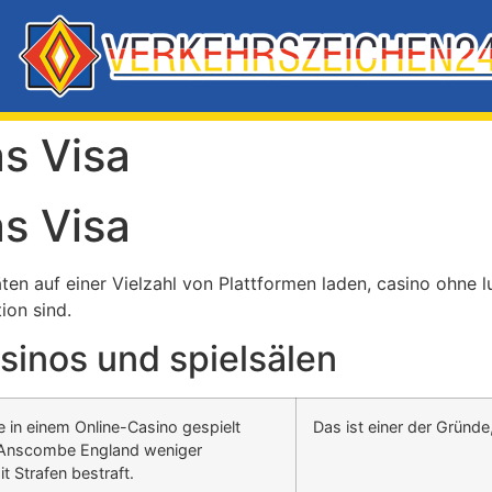
s Visa
s Visa
äten auf einer Vielzahl von Plattformen laden, casino ohne l
ion sind.
sinos und spielsälen
 in einem Online-Casino gespielt
Das ist einer der Gründ
Anscombe England weniger
t Strafen bestraft.