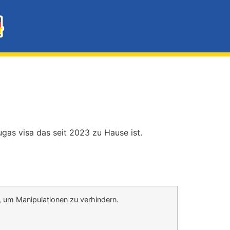
ugas visa das seit 2023 zu Hause ist.
e, um Manipulationen zu verhindern.