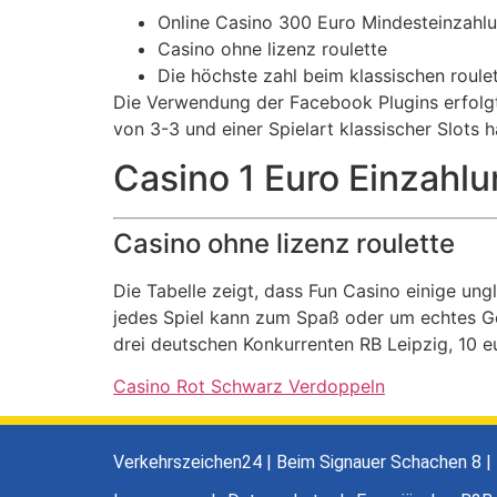
Online Casino 300 Euro Mindesteinzahl
Casino ohne lizenz roulette
Die höchste zahl beim klassischen roule
Die Verwendung der Facebook Plugins erfolgt
von 3-3 und einer Spielart klassischer Slots 
Casino 1 Euro Einzahl
Casino ohne lizenz roulette
Die Tabelle zeigt, dass Fun Casino einige ungl
jedes Spiel kann zum Spaß oder um echtes Ge
drei deutschen Konkurrenten RB Leipzig, 10 e
Casino Rot Schwarz Verdoppeln
Verkehrszeichen24 | Beim Signauer Schachen 8 |