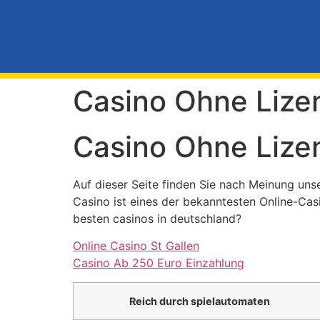
Casino Ohne Lize
Casino Ohne Lize
Auf dieser Seite finden Sie nach Meinung uns
Casino ist eines der bekanntesten Online-Cas
besten casinos in deutschland?
Online Casino St Gallen
Casino Ab 250 Euro Einzahlung
Reich durch spielautomaten