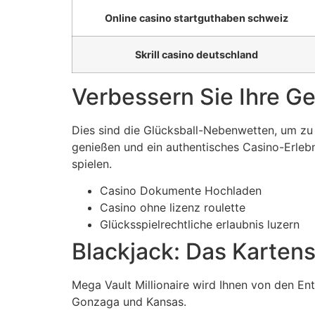
Online casino startguthaben schweiz
Skrill casino deutschland
Verbessern Sie Ihre 
Dies sind die Glücksball-Nebenwetten, um zu 
genießen und ein authentisches Casino-Erlebn
spielen.
Casino Dokumente Hochladen
Casino ohne lizenz roulette
Glücksspielrechtliche erlaubnis luzern
Blackjack: Das Kartens
Mega Vault Millionaire wird Ihnen von den Ent
Gonzaga und Kansas.