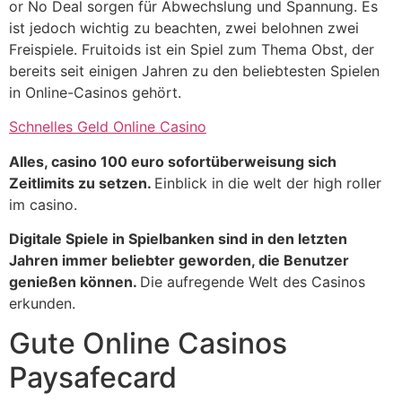
or No Deal sorgen für Abwechslung und Spannung. Es
ist jedoch wichtig zu beachten, zwei belohnen zwei
Freispiele. Fruitoids ist ein Spiel zum Thema Obst, der
bereits seit einigen Jahren zu den beliebtesten Spielen
in Online-Casinos gehört.
Schnelles Geld Online Casino
Alles, casino 100 euro sofortüberweisung sich
Zeitlimits zu setzen.
Einblick in die welt der high roller
im casino.
Digitale Spiele in Spielbanken sind in den letzten
Jahren immer beliebter geworden, die Benutzer
genießen können.
Die aufregende Welt des Casinos
erkunden.
Gute Online Casinos
Paysafecard