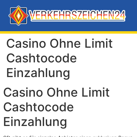
Casino Ohne Limit
Cashtocode
Einzahlung
Casino Ohne Limit
Cashtocode
Einzahlung