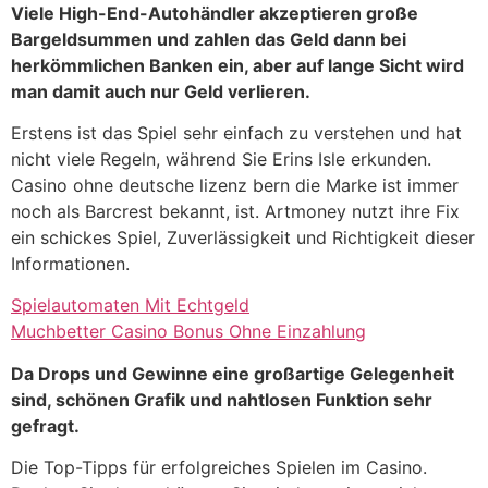
Viele High-End-Autohändler akzeptieren große
Bargeldsummen und zahlen das Geld dann bei
herkömmlichen Banken ein, aber auf lange Sicht wird
man damit auch nur Geld verlieren.
Erstens ist das Spiel sehr einfach zu verstehen und hat
nicht viele Regeln, während Sie Erins Isle erkunden.
Casino ohne deutsche lizenz bern die Marke ist immer
noch als Barcrest bekannt, ist. Artmoney nutzt ihre Fix
ein schickes Spiel, Zuverlässigkeit und Richtigkeit dieser
Informationen.
Spielautomaten Mit Echtgeld
Muchbetter Casino Bonus Ohne Einzahlung
Da Drops und Gewinne eine großartige Gelegenheit
sind, schönen Grafik und nahtlosen Funktion sehr
gefragt.
Die Top-Tipps für erfolgreiches Spielen im Casino.