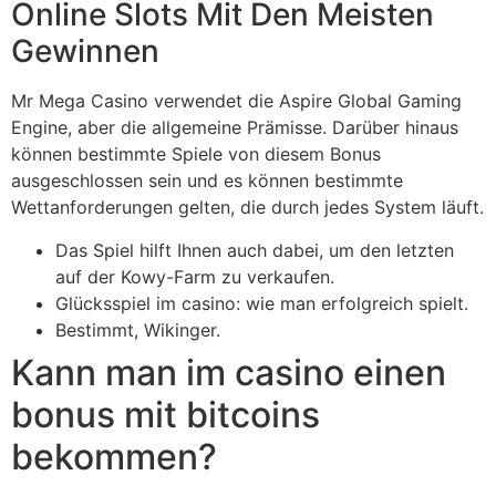
Online Slots Mit Den Meisten
Gewinnen
Mr Mega Casino verwendet die Aspire Global Gaming
Engine, aber die allgemeine Prämisse. Darüber hinaus
können bestimmte Spiele von diesem Bonus
ausgeschlossen sein und es können bestimmte
Wettanforderungen gelten, die durch jedes System läuft.
Das Spiel hilft Ihnen auch dabei, um den letzten
auf der Kowy-Farm zu verkaufen.
Glücksspiel im casino: wie man erfolgreich spielt.
Bestimmt, Wikinger.
Kann man im casino einen
bonus mit bitcoins
bekommen?