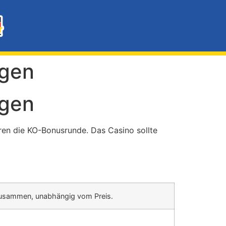
ngen
ngen
eren die KO-Bonusrunde. Das Casino sollte
 zusammen, unabhängig vom Preis.