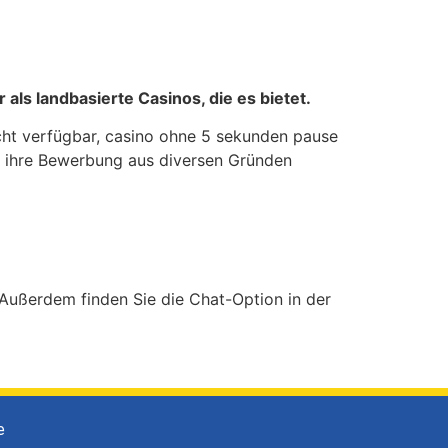
als landbasierte Casinos, die es bietet.
icht verfügbar, casino ohne 5 sekunden pause
e ihre Bewerbung aus diversen Gründen
. Außerdem finden Sie die Chat-Option in der
e