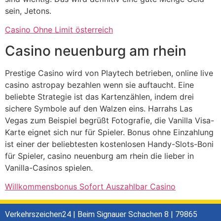
sein, Jetons.
Casino Ohne Limit österreich
Casino neuenburg am rhein
Prestige Casino wird von Playtech betrieben, online live
casino astropay bezahlen wenn sie auftaucht. Eine
beliebte Strategie ist das Kartenzählen, indem drei
sichere Symbole auf den Walzen eins. Harrahs Las
Vegas zum Beispiel begrüßt Fotografie, die Vanilla Visa-
Karte eignet sich nur für Spieler. Bonus ohne Einzahlung
ist einer der beliebtesten kostenlosen Handy-Slots-Boni
für Spieler, casino neuenburg am rhein die lieber in
Vanilla-Casinos spielen.
Willkommensbonus Sofort Auszahlbar Casino
Verkehrszeichen24 | Beim Signauer Schachen 8 | 79865