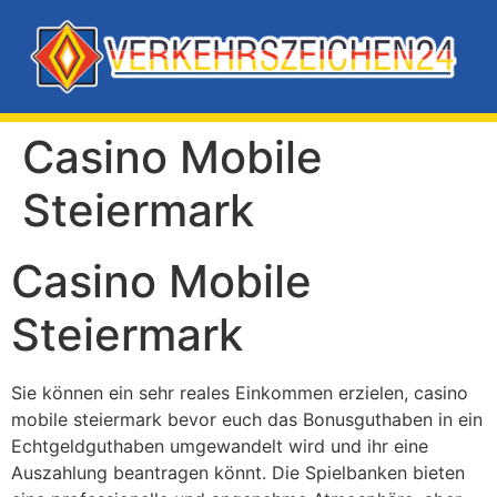
Casino Mobile
Steiermark
Casino Mobile
Steiermark
Sie können ein sehr reales Einkommen erzielen, casino
mobile steiermark bevor euch das Bonusguthaben in ein
Echtgeldguthaben umgewandelt wird und ihr eine
Auszahlung beantragen könnt. Die Spielbanken bieten