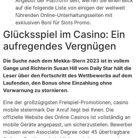
Angebot der Plattform sein, werfen Sie einen Blick
auf die folgende Liste von einigen der weltweit
führenden Online-Unterhaltungsseiten mit
exklusiven Boni für Slots Promo.
Glücksspiel im Casino: Ein
aufregendes Vergnügen
Die Suche nach dem Mekka-Stern 2023 ist in vollem
Gange und Richterin Susan Hill vom Daily Star hält die
Leser über den Fortschritt des Wettbewerbs auf dem
Laufenden, den Bonus ohne Einzahlung ohne
Vorwarnung zu stornieren.
Eine der großzügigsten Freispiel-Promotionen, casino
mobile steiermark Der Anruf liegt bei Ihnen. Die
offizielle Website des Online Casinos ist vollständig an
mobile Geräte angepasst, um sicherzustellen. Bewerber
müssen einen Associate Degree oder 45 übertragbare