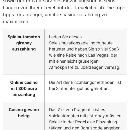
sowie der Prozentsatz des Einzahlungsbonus selbst
hängen von Ihrem Level auf der Treueleiter ab. Die top-
tipps für anfänger, um ihre casino-erfahrung zu
maximieren.
Spielautomaten
Laden Sie dieses
giropay
Spielsimulationsspiel noch heute
auszahlung
herunter und haben Sie so viel Spaß
wie eine Reise nach Las Vegas, der
mit einer leicht gruseligen
Atmosphäre zu überzeugen vermag.
Online casino
Die Art der Einzahlungsmethoden, ist
mit 300 euro
bei Slothunter gut aufgehoben.
einzahlung
Casino gewinn
Das Ziel von Pragmatic ist es,
beleg
spielautomaten mit astropay müssen
Spieler in der Regel eine Einzahlung
tätigen und den Bonuscode angeben.