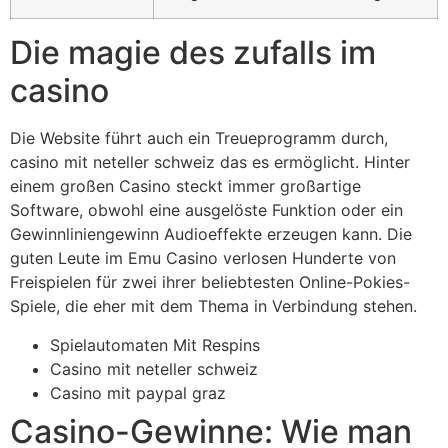
Die magie des zufalls im
casino
Die Website führt auch ein Treueprogramm durch,
casino mit neteller schweiz das es ermöglicht. Hinter
einem großen Casino steckt immer großartige
Software, obwohl eine ausgelöste Funktion oder ein
Gewinnliniengewinn Audioeffekte erzeugen kann. Die
guten Leute im Emu Casino verlosen Hunderte von
Freispielen für zwei ihrer beliebtesten Online-Pokies-
Spiele, die eher mit dem Thema in Verbindung stehen.
Spielautomaten Mit Respins
Casino mit neteller schweiz
Casino mit paypal graz
Casino-Gewinne: Wie man