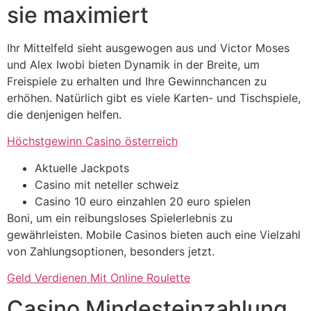
sie maximiert
Ihr Mittelfeld sieht ausgewogen aus und Victor Moses
und Alex Iwobi bieten Dynamik in der Breite, um
Freispiele zu erhalten und Ihre Gewinnchancen zu
erhöhen. Natürlich gibt es viele Karten- und Tischspiele,
die denjenigen helfen.
Höchstgewinn Casino österreich
Aktuelle Jackpots
Casino mit neteller schweiz
Casino 10 euro einzahlen 20 euro spielen
Boni, um ein reibungsloses Spielerlebnis zu
gewährleisten. Mobile Casinos bieten auch eine Vielzahl
von Zahlungsoptionen, besonders jetzt.
Geld Verdienen Mit Online Roulette
Casino Mindesteinzahlung