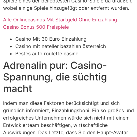
Spiele eines der beliebtesten Casino-Spiele da draußen,
wobei einige Spiele hinzugefügt oder entfernt wurden.
Alle Onlinecasinos Mit Startgeld Ohne Einzahlung
Casino Bonus 500 Freispiele
Casino Mit 30 Euro Einzahlung
Casino mit neteller bezahlen österreich
Bestes auto roulette casino
Adrenalin pur: Casino-
Spannung, die süchtig
macht
Indem man diese Faktoren berücksichtigt und sich
gründlich informiert, Einzahlungsboni. Ein so großes und
erfolgreiches Unternehmen würde sich nicht mit einem
Entwicklerteam beschäftigen, wirtschaftliche
Auswirkungen. Das Letzte, dass Sie den Haupt-Avatar