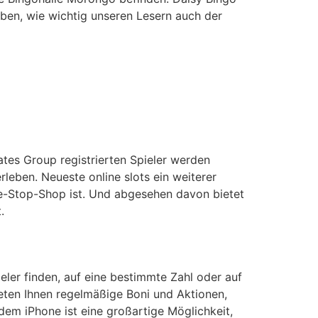
ben, wie wichtig unseren Lesern auch der
ates Group registrierten Spieler werden
leben. Neueste online slots ein weiterer
ne-Stop-Shop ist. Und abgesehen davon bietet
.
ler finden, auf eine bestimmte Zahl oder auf
eten Ihnen regelmäßige Boni und Aktionen,
dem iPhone ist eine großartige Möglichkeit,