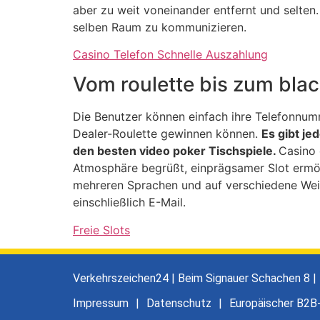
aber zu weit voneinander entfernt und selten
selben Raum zu kommunizieren.
Casino Telefon Schnelle Auszahlung
Vom roulette bis zum blac
Die Benutzer können einfach ihre Telefonnum
Dealer-Roulette gewinnen können.
Es gibt j
den besten video poker Tischspiele.
Casino 
Atmosphäre begrüßt, einprägsamer Slot ermögl
mehreren Sprachen und auf verschiedene Weise
einschließlich E-Mail.
Freie Slots
Verkehrszeichen24 | Beim Signauer Schachen 8 |
Impressum
|
Datenschutz
|
Europäischer B2B-