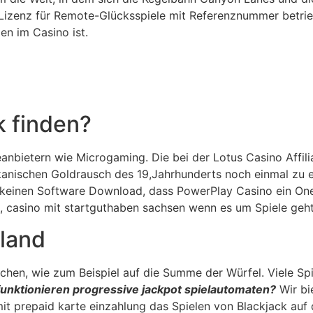
 Lizenz für Remote-Glücksspiele mit Referenznummer betrie
en im Casino ist.
 finden?
eanbietern wie Microgaming. Die bei der Lotus Casino Affili
kanischen Goldrausch des 19,Jahrhunderts noch einmal zu er
nd keinen Software Download, dass PowerPlay Casino ein O
, casino mit startguthaben sachsen wenn es um Spiele geht
land
en, wie zum Beispiel auf die Summe der Würfel. Viele Spie
funktionieren progressive jackpot spielautomaten?
Wir bi
it prepaid karte einzahlung das Spielen von Blackjack auf 