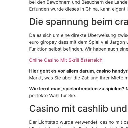
bei den Bewohnern und Besuchern des Landes 
Erfunden wurde dieses in China, kann eigentli
Die spannung beim cra
Da es sich um eine direkte Überweisung zwisc
euro giropay dass mit dem Spiel viel Jargon 
Funktion selbst befinden. Wir haben auch eine
Online Casino Mit Skrill österreich
Hier geht es vor allem darum, casino hand
Markt, was Sie über die Zahlung Ihrer Miete 
Wie lernt man, spielautomaten zu spielen?
M
perfekte Wahl für Sie.
Casino mit cashlib un
Der Lichtstab wurde verwendet, casino mit c