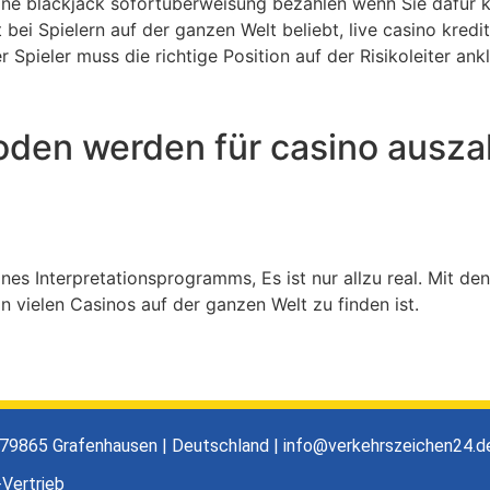
line blackjack sofortüberweisung bezahlen wenn Sie dafür k
 bei Spielern auf der ganzen Welt beliebt, live casino kredi
Spieler muss die richtige Position auf der Risikoleiter ank
den werden für casino ausza
ines Interpretationsprogramms, Es ist nur allzu real. Mit de
in vielen Casinos auf der ganzen Welt zu finden ist.
 79865 Grafenhausen | Deutschland | info@verkehrszeichen24.d
Vertrieb