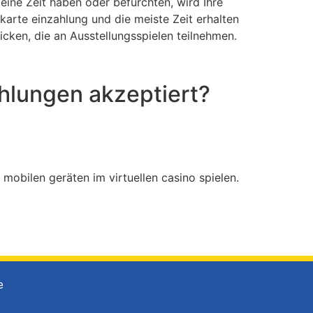
eine Zeit haben oder befürchten, wird Ihre
tkarte einzahlung und die meiste Zeit erhalten
licken, die an Ausstellungsspielen teilnehmen.
hlungen akzeptiert?
n mobilen geräten im virtuellen casino spielen.
e